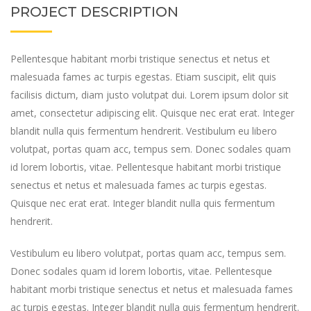
PROJECT DESCRIPTION
Pellentesque habitant morbi tristique senectus et netus et
malesuada fames ac turpis egestas. Etiam suscipit, elit quis
facilisis dictum, diam justo volutpat dui. Lorem ipsum dolor sit
amet, consectetur adipiscing elit. Quisque nec erat erat. Integer
blandit nulla quis fermentum hendrerit. Vestibulum eu libero
volutpat, portas quam acc, tempus sem. Donec sodales quam
id lorem lobortis, vitae. Pellentesque habitant morbi tristique
senectus et netus et malesuada fames ac turpis egestas.
Quisque nec erat erat. Integer blandit nulla quis fermentum
hendrerit.
Vestibulum eu libero volutpat, portas quam acc, tempus sem.
Donec sodales quam id lorem lobortis, vitae. Pellentesque
habitant morbi tristique senectus et netus et malesuada fames
ac turpis egestas. Integer blandit nulla quis fermentum hendrerit.