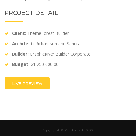
PROJECT DETAIL
Client:
ThemeForest Builder
Architect:
Richardson and Sandra
Builder:
GraphicRiver Builder Corporate
Budget:
$1 250 000,00
LIVE PREVIEW
Copyright © Kordon Kdp 2021